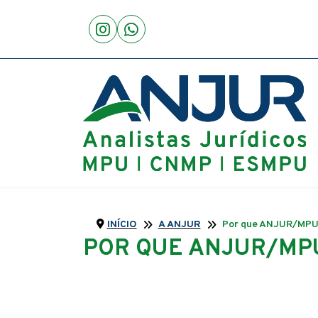
INÍCIO
A ANJUR
Por que ANJUR/MP
POR QUE ANJUR/MP