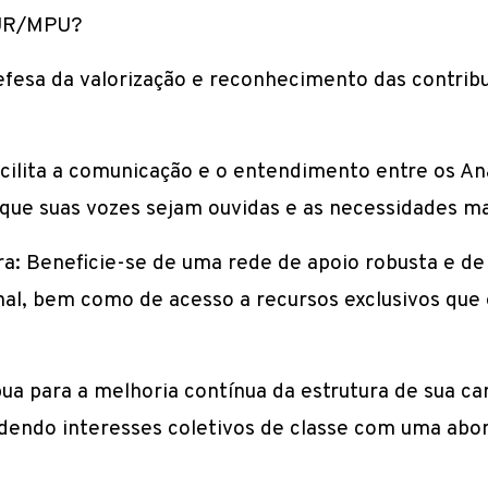
JUR/MPU?
esa da valorização e reconhecimento das contribu
cilita a comunicação e o entendimento entre os Ana
que suas vozes sejam ouvidas e as necessidades ma
ra: Beneficie-se de uma rede de apoio robusta e d
al, bem como de acesso a recursos exclusivos que 
ua para a melhoria contínua da estrutura de sua car
do interesses coletivos de classe com uma abor