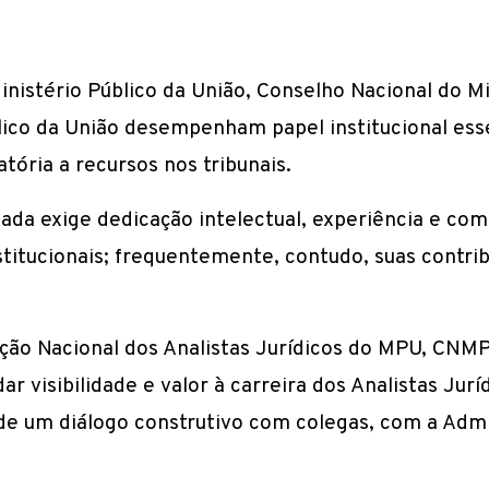
inistério Público da União, Conselho Nacional do Mi
lico da União desempenham papel institucional ess
atória a recursos nos tribunais.
ada exige dedicação intelectual, experiência e co
institucionais; frequentemente, contudo, suas contr
ciação Nacional dos Analistas Jurídicos do MPU, 
dar visibilidade e valor à carreira dos Analistas Jur
 um diálogo construtivo com colegas, com a Admi