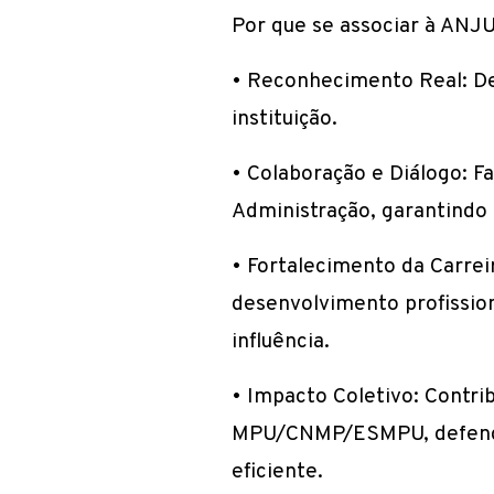
Por que se associar à AN
•
Reconhecimento Real: Def
instituição.
•
Colaboração e Diálogo: Fa
Administração, garantindo 
•
Fortalecimento da Carrei
desenvolvimento profission
influência.
•
Impacto Coletivo: Contrib
MPU/CNMP/ESMPU, defenden
eficiente.