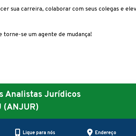
cer sua carreira, colaborar com seus colegas e ele
 torne-se um agente de mudança!
 Analistas Jurídicos
U (ANJUR)
Lique para nós
Endereço