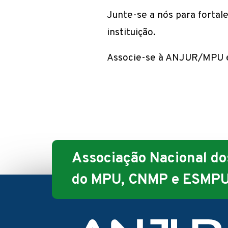
Junte-se a nós para fortale
instituição.
Associe-se à ANJUR/MPU e
Associação Nacional dos
do MPU, CNMP e ESMP