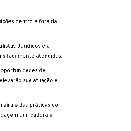
ições dentro e fora da
listas Jurídicos e a
is facilmente atendidas.
e oportunidades de
elevarão sua atuação e
reira e das práticas do
dagem unificadora e